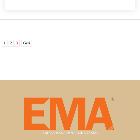
1
2
3
Geri
PSİKOLOJİK DANIŞMANLIK MERKEZİ