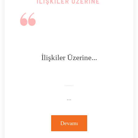
İlişkiler Üzerine...
...
Devamı