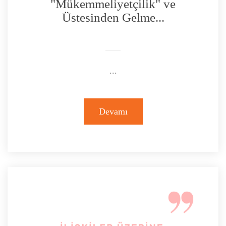
"Mükemmeliyetçilik" ve
Üstesinden Gelme...
...
Devamı