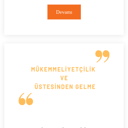
Devamı